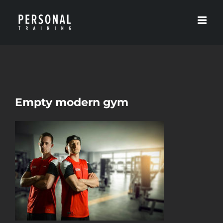
Zum
Inhalt
springen
Empty modern gym