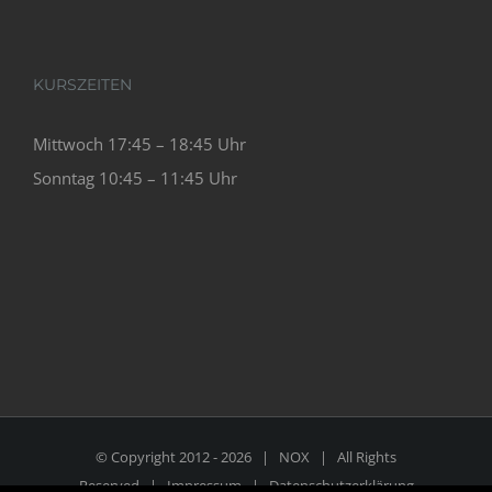
KURSZEITEN
Mittwoch 17:45 – 18:45 Uhr
Sonntag 10:45 – 11:45 Uhr
© Copyright 2012 -
2026 |
NOX
| All Rights
Reserved |
Impressum
|
Datenschutzerklärung