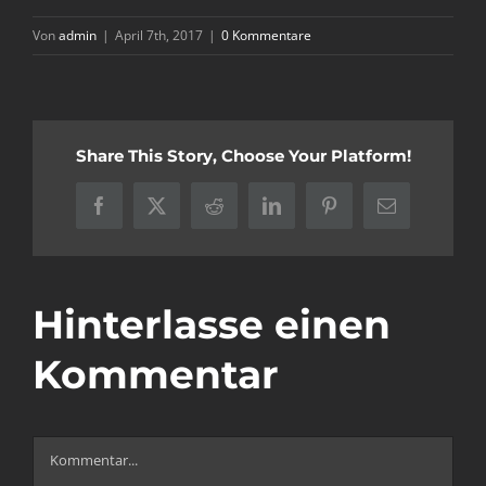
Von
admin
|
April 7th, 2017
|
0 Kommentare
Share This Story, Choose Your Platform!
Facebook
X
Reddit
LinkedIn
Pinterest
E-
Mail
Hinterlasse einen
Kommentar
Kommentar